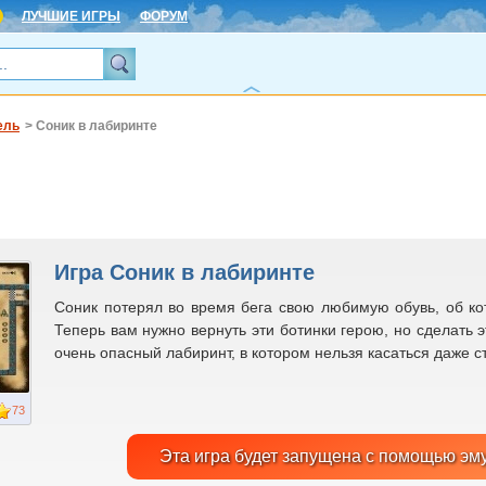
ЛУЧШИЕ ИГРЫ
ФОРУМ
ель
> Соник в лабиринте
Игра Соник в лабиринте
Соник потерял во время бега свою любимую обувь, об ко
Теперь вам нужно вернуть эти ботинки герою, но сделать 
очень опасный лабиринт, в котором нельзя касаться даже с
73
Эта игра будет запущена с помощью эм