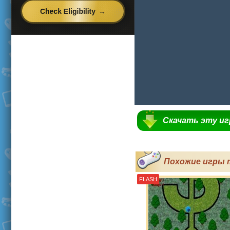
Скачать эту и
Похожие игры 
FLASH