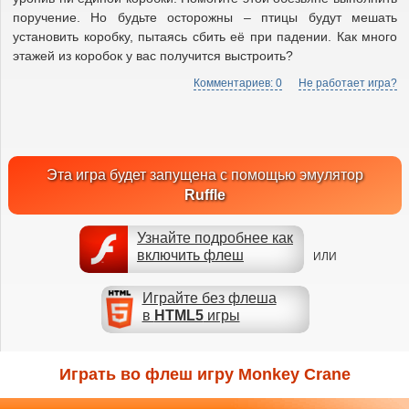
поручение. Но будьте осторожны – птицы будут мешать
установить коробку, пытаясь сбить её при падении. Как много
этажей из коробок у вас получится выстроить?
Комментариев: 0
Не работает игра?
Эта игра будет запущена с помощью эмулятор
Ruffle
Узнайте подробнее как
включить флеш
ИЛИ
Играйте без флеша
в
HTML5
игры
Играть во флеш игру Monkey Crane