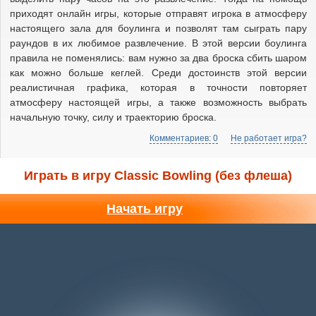
приходят онлайн игры, которые отправят игрока в атмосферу
настоящего зала для боулинга и позволят там сыграть пару
раундов в их любимое развлечение. В этой версии боулинга
правила не поменялись: вам нужно за два броска сбить шаром
как можно больше кеглей. Среди достоинств этой версии
реалистичная графика, которая в точности повторяет
атмосферу настоящей игры, а также возможность выбрать
начальную точку, силу и траекторию броска.
Комментариев: 0
Не работает игра?
Играть в игру Classic Bowling (без флеша)
Начать игру