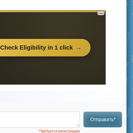
Отправить*
*Требуется регистрация