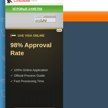
СТРЕЛЯЛКИ
5659
ИГРОВЫЕ ЗАМЕТКИ