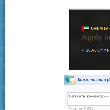
Комментарии (0
Символов:
0/1000