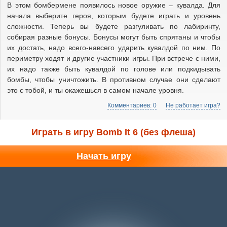
В этом бомбермене появилось новое оружие – кувалда. Для
начала выберите героя, которым будете играть и уровень
сложности. Теперь вы будете разгуливать по лабиринту,
собирая разные бонусы. Бонусы могут быть спрятаны и чтобы
их достать, надо всего-навсего ударить кувалдой по ним. По
периметру ходят и другие участники игры. При встрече с ними,
их надо также быть кувалдой по голове или подкидывать
бомбы, чтобы уничтожить. В противном случае они сделают
это с тобой, и ты окажешься в самом начале уровня.
Комментариев: 0
Не работает игра?
Играть в игру Bomb It 6 (без флеша)
Начать игру