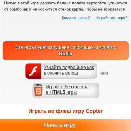
Нужно в этой игре держать баланс полёта вертолёта, угинаться
от бомбочек и не коснуться стенок карты, чтобы не взорваться
Комментариев: 0
Не работает игра?
Эта игра будет запущена с помощью эмулятор
Ruffle
Узнайте подробнее как
включить флеш
ИЛИ
Играйте без флеша
в
HTML5
игры
Играть во флеш игру Copter
Начать игру