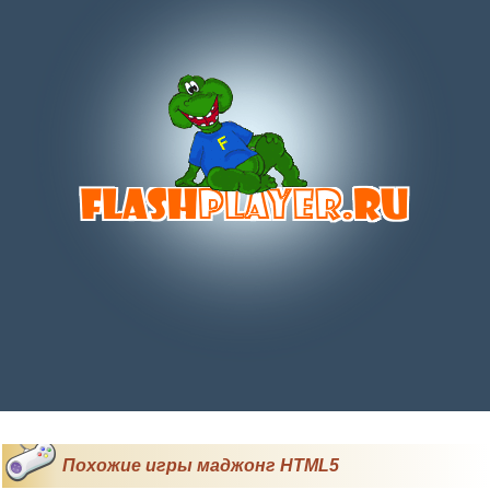
Похожие игры маджонг HTML5