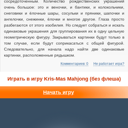
сосредоточенным. Количество рождественских украшений
очень большое: это и веночки, и бантики, и колокольчики,
снеговики и ёлочные шары, сосульки и пряники, шапочки и
ангелочки, снежинки, ёлочки и многое другое. Глаза просто
разбегаются от этого изобилия. Но следует собраться и искать
одинаковые украшения для группирования их в одну цельную
геометрическую фигуру. Закрываться картинки будут только в
том случае, если будут соприкасаться с общей фигурой.
Следовательно, для начала надо найти две одинаковые
картинки, расположенные рядышком.
Комментариев: 0
Не работает игра?
Играть в игру Kris-Mas Mahjong (без флеша)
Начать игру