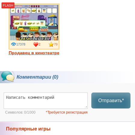
FLASH
17378
2
79
Продавец в кинотеатре
Комментарии (0)
Отправить*
Символов:
0/1000
*Требуется регистрация
Популярные игры