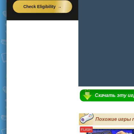
Скачать эту и
Похожие игры 
FLASH