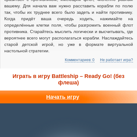
вашему. Для начала вам нужно расставить корабли по полю
так, чтобы их труднее всего было задеть и найти противнику.
Когда придёт ваша очередь ходить, нажимайте на
определённые клетки поля, чтобы разгромить военный флот
противника. Старайтесь мыслить логически и высчитывать, где
вероятнее всего могут располагаться корабли. Наслаждайтесь
старой детской игрой, но уже в формате виртуальной
настольной стратегии.
Комментариев: 0
Не работает игра?
Играть в игру Battleship – Ready Go! (без
флеша)
Начать игру