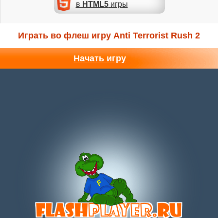
в
HTML5
игры
Играть во флеш игру Anti Terrorist Rush 2
Начать игру