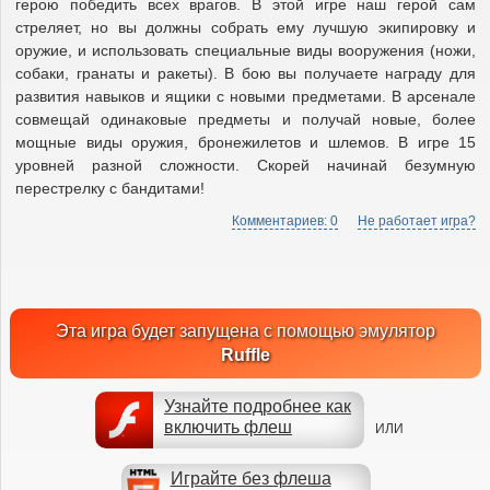
герою победить всех врагов. В этой игре наш герой сам
стреляет, но вы должны собрать ему лучшую экипировку и
оружие, и использовать специальные виды вооружения (ножи,
собаки, гранаты и ракеты). В бою вы получаете награду для
развития навыков и ящики с новыми предметами. В арсенале
совмещай одинаковые предметы и получай новые, более
мощные виды оружия, бронежилетов и шлемов. В игре 15
уровней разной сложности. Скорей начинай безумную
перестрелку с бандитами!
Комментариев: 0
Не работает игра?
Эта игра будет запущена с помощью эмулятор
Ruffle
Узнайте подробнее как
включить флеш
ИЛИ
Играйте без флеша