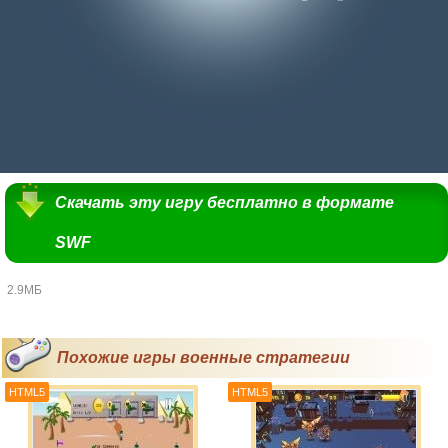
Скачать эту игру бесплатно в формате
SWF
2.9МБ
Похожие игры военные стратегии
HTML5
HTML5