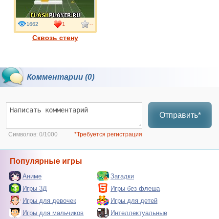
1662
1
--
Сквозь стену
Комментарии (0)
Отправить*
Символов:
0/1000
*Требуется регистрация
Популярные игры
Аниме
Загадки
Игры 3Д
Игры без флеша
Игры для девочек
Игры для детей
Игры для мальчиков
Интеллектуальные