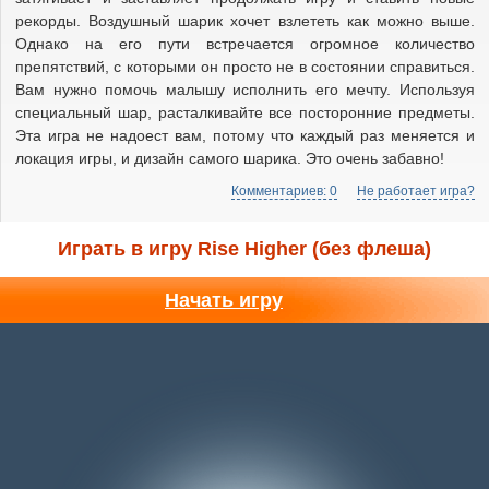
рекорды. Воздушный шарик хочет взлететь как можно выше.
Однако на его пути встречается огромное количество
препятствий, с которыми он просто не в состоянии справиться.
Вам нужно помочь малышу исполнить его мечту. Используя
специальный шар, расталкивайте все посторонние предметы.
Эта игра не надоест вам, потому что каждый раз меняется и
локация игры, и дизайн самого шарика. Это очень забавно!
Комментариев: 0
Не работает игра?
Играть в игру Rise Higher (без флеша)
Начать игру