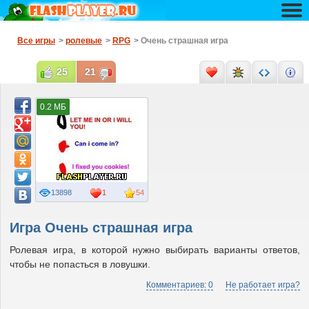
Все игры
>
ролевые
>
RPG
> Очень страшная игра
25
21
0.2 МБ
13898
1
54
Игра Очень страшная игра
Ролевая игра, в которой нужно выбирать варианты ответов,
чтобы не попасться в ловушки.
Комментариев: 0
Не работает игра?