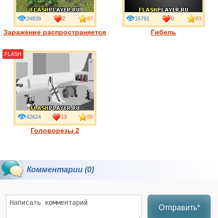
24839
2
87
15791
0
83
Заражение распространяется
Гибель
FLASH
42624
13
88
Головорезы 2
Комментарии (0)
Отправить*