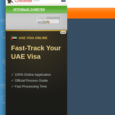
+1
СТРЕЛЯЛКИ
5659
ИГРОВЫЕ ЗАМЕТКИ