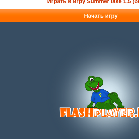
Играть в игру Summer lake 1.5 (
Начать игру