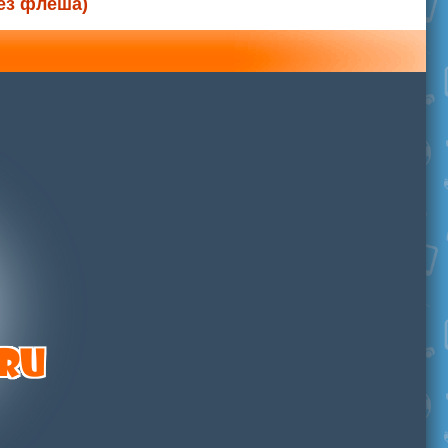
без флеша)