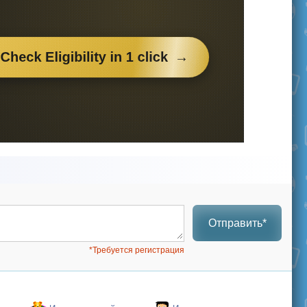
Отправить*
*Требуется регистрация