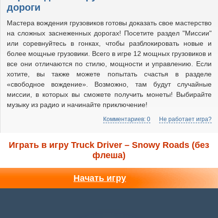
дороги
Мастера вождения грузовиков готовы доказать свое мастерство
на сложных заснеженных дорогах! Посетите раздел "Миссии"
или соревнуйтесь в гонках, чтобы разблокировать новые и
более мощные грузовики. Всего в игре 12 мощных грузовиков и
все они отличаются по стилю, мощности и управлению. Если
хотите, вы также можете попытать счастья в разделе
«свободное вождение». Возможно, там будут случайные
миссии, в которых вы сможете получить монеты! Выбирайте
музыку из радио и начинайте приключение!
Комментариев: 0
Не работает игра?
Играть в игру Truck Driver – Snowy Roads (без
флеша)
Начать игру