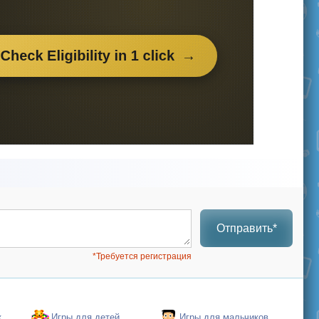
Отправить*
*Требуется регистрация
к
Игры для детей
Игры для мальчиков