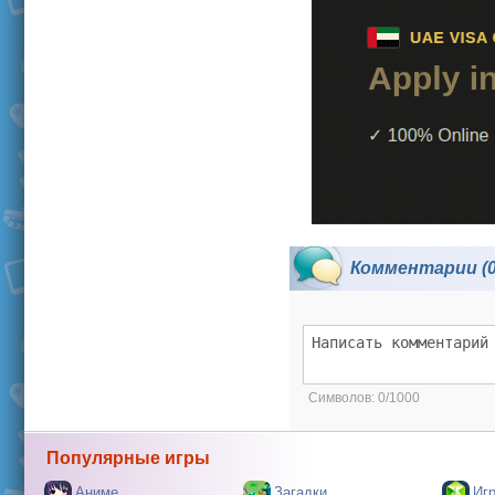
Комментарии (0
Символов:
0/1000
Популярные игры
Аниме
Загадки
Иг