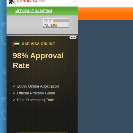
СТРЕЛЯЛКИ
5659
ИГРОВЫЕ ЗАМЕТКИ