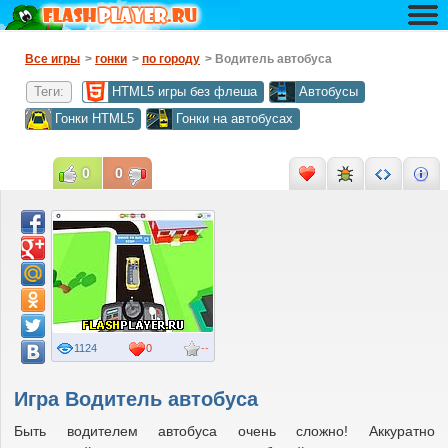
Все игры
>
гонки
>
по городу
> Водитель автобуса
Теги:
HTML5 игры без флеша
Автобусы
Гонки HTML5
Гонки на автобусах
0
0
1124
0
--
Игра Водитель автобуса
Быть водителем автобуса очень сложно! Аккуратно