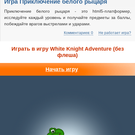
Игра Приключение белого рыцаря
Приключение белого рыцаря - это html5-платформер,
исследуйте каждый уровень и получайте предметы за баллы,
побеждайте врагов выстрелами и ударами.
Комментариев: 0
Не работает игра?
Играть в игру White Knight Adventure (без
флеша)
Начать игру