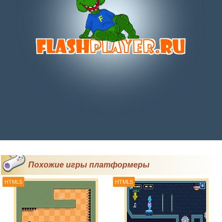
Похожие игры платформеры
HTML5
HTML5