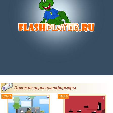
Похожие игры платформеры
HTML5
HTML5