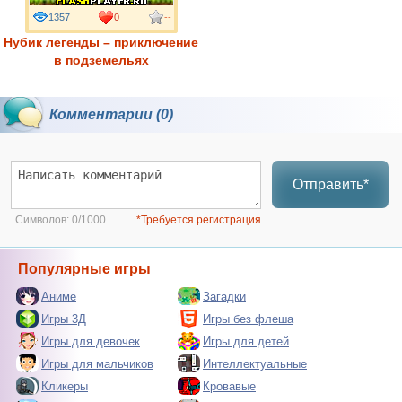
1357
0
--
Нубик легенды – приключение
в подземельях
Комментарии (0)
Отправить*
Символов:
0/1000
*Требуется регистрация
Популярные игры
Аниме
Загадки
Игры 3Д
Игры без флеша
Игры для девочек
Игры для детей
Игры для мальчиков
Интеллектуальные
Кликеры
Кровавые