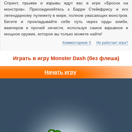
Спринт, прыжки и взрывы ждут вас в игре «Бросок на
монстров». Присоединяйтесь к Барри Стейкфрису и его
легендарному пулемету в мире, полном ужасающих монстров.
Бегите и прокладывайте себе путь через орды зомби,
вампиров и прочей нечисти, используя самое взрывное и
мощное оружие, которое вы только можете найти!
Комментариев: 0
Не работает игра?
Играть в игру Monster Dash (без флеша)
Начать игру