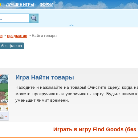
ЛУЧШИЕ ИГРЫ
ФОРУМ
ки
>
предметов
> Найти товары
 без флеша
Игра Найти товары
Находите и нажимайте на товары! Очистите сцену, когда на
можете прокручивать и увеличивать карту. Будьте внимат
уменьшит лимит времени.
--
Играть в игру Find Goods (бе