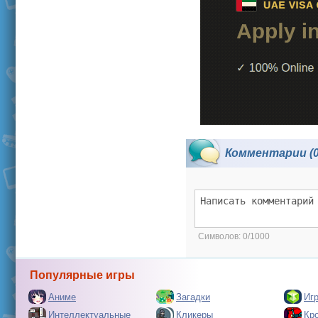
Комментарии (0
Символов:
0/1000
Популярные игры
Аниме
Загадки
Иг
Интеллектуальные
Кликеры
Кр