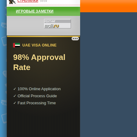
СТРЕЛЯЛКИ
5659
ИГРОВЫЕ ЗАМЕТКИ