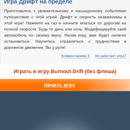
Игра Дрифт на пределе
Приготовьтесь к увлекательному и насыщенному событиями
путешествию с этой игрой. Дрифт и скорость незаменимы в
этой игре! Нажмите на газ и начните мчаться по дорогам на
полной скорости. Будь то день или ночь. Модифицируйте свой
автомобиль по своему вкусу. Начав игру, вам будет нелегко
остановиться. Научитесь справляться с трудностями в
дорожном движении. Вы у руля!
Комментариев: 0
Не работает игра?
Играть в игру Burnout Drift (без флеша)
Начать игру