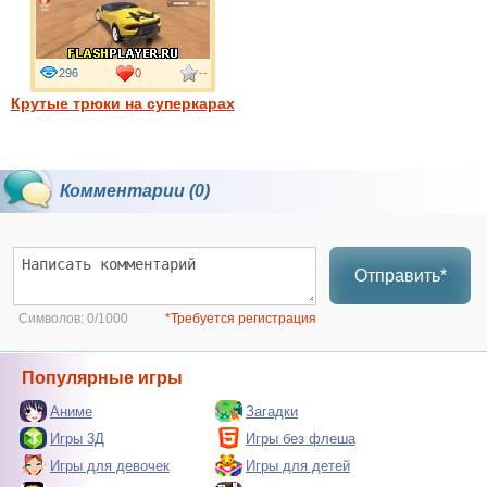
296
0
--
Крутые трюки на суперкарах
Комментарии (0)
Отправить*
Символов:
0/1000
*Требуется регистрация
Популярные игры
Аниме
Загадки
Игры 3Д
Игры без флеша
Игры для девочек
Игры для детей