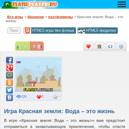
Все игры
>
бродилки
>
платформеры
> Красная земля: Вода – это
жизнь
Теги:
HTML5 игры без флеша
HTML5 бродилки
0
0
220
0
--
Игра Красная земля: Вода – это жизнь
В игре «Красная земля: Вода – это жизнь>» вам предстоит
отправиться в захватывающее приключение, чтобы спасти