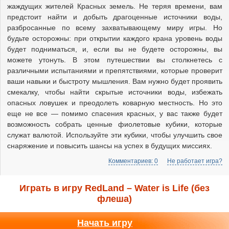
жаждущих жителей Красных земель. Не теряя времени, вам
предстоит найти и добыть драгоценные источники воды,
разбросанные по всему захватывающему миру игры. Но
будьте осторожны: при открытии каждого крана уровень воды
будет подниматься, и, если вы не будете осторожны, вы
можете утонуть. В этом путешествии вы столкнетесь с
различными испытаниями и препятствиями, которые проверит
ваши навыки и быстроту мышления. Вам нужно будет проявить
смекалку, чтобы найти скрытые источники воды, избежать
опасных ловушек и преодолеть коварную местность. Но это
еще не все — помимо спасения красных, у вас также будет
возможность собрать ценные фиолетовые кубики, которые
служат валютой. Используйте эти кубики, чтобы улучшить свое
снаряжение и повысить шансы на успех в будущих миссиях.
Комментариев: 0
Не работает игра?
Играть в игру RedLand – Water is Life (без
флеша)
Начать игру