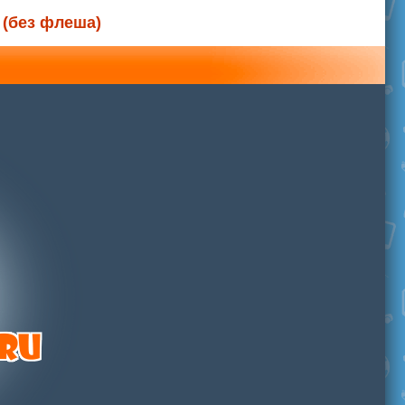
 (без флеша)