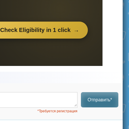
Отправить*
*Требуется регистрация