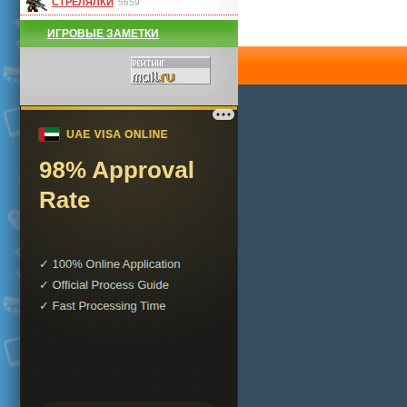
СТРЕЛЯЛКИ
5659
ИГРОВЫЕ ЗАМЕТКИ