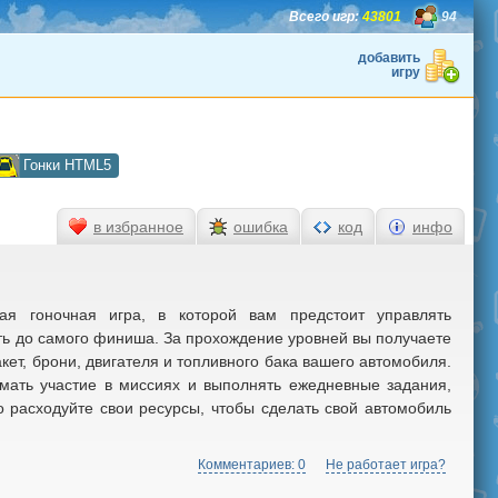
Всего игр:
43801
94
добавить
игру
Гонки HTML5
в избранное
ошибка
код
инфо
я гоночная игра, в которой вам предстоит управлять
ть до самого финиша. За прохождение уровней вы получаете
ет, брони, двигателя и топливного бака вашего автомобиля.
мать участие в миссиях и выполнять ежедневные задания,
 расходуйте свои ресурсы, чтобы сделать свой автомобиль
Комментариев: 0
Не работает игра?