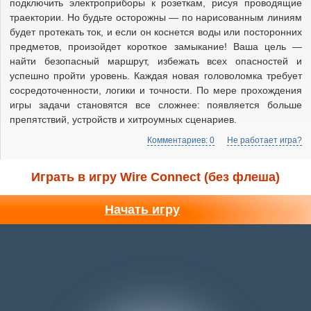
подключить электроприборы к розеткам, рисуя проводящие
траектории. Но будьте осторожны — по нарисованным линиям
будет протекать ток, и если он коснется воды или посторонних
предметов, произойдет короткое замыкание! Ваша цель —
найти безопасный маршрут, избежать всех опасностей и
успешно пройти уровень. Каждая новая головоломка требует
сосредоточенности, логики и точности. По мере прохождения
игры задачи становятся все сложнее: появляется больше
препятствий, устройств и хитроумных сценариев.
Комментариев: 0
Не работает игра?
Играть в игру Wire Connect (без флеша)
Начать игру