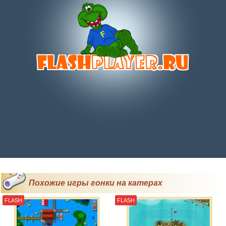
Похожие игры гонки на катерах
FLASH
FLASH