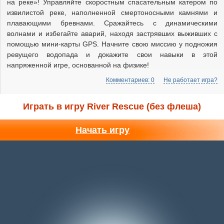
на реке»! Управляйте скоростным спасательным катером по
извилистой реке, наполненной смертоносными камнями и
плавающими бревнами. Сражайтесь с динамическими
волнами и избегайте аварий, находя застрявших выживших с
помощью мини-карты GPS. Начните свою миссию у подножия
ревущего водопада и докажите свои навыки в этой
напряженной игре, основанной на физике!
Комментариев: 0
Не работает игра?
Играть в игру River Rescue (без флеша)
Начать игру