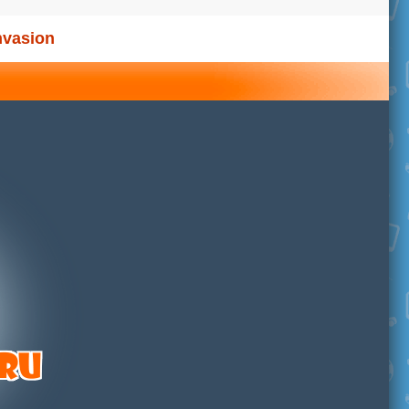
nvasion