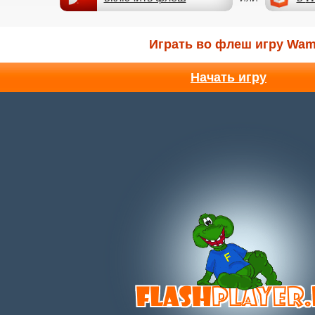
Играть во флеш игру Wam
Начать игру