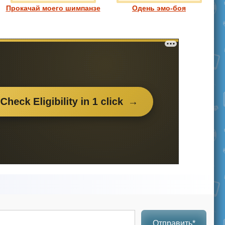
Прокачай моего шимпанзе
Одень эмо-боя
Отправить*