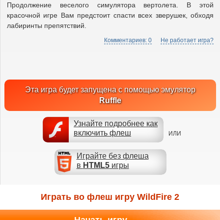
Продолжение веселого симулятора вертолета. В этой
красочной игре Вам предстоит спасти всех зверушек, обходя
лабиринты препятствий.
Комментариев: 0
Не работает игра?
Эта игра будет запущена с помощью эмулятор
Ruffle
Узнайте подробнее как
включить флеш
ИЛИ
Играйте без флеша
в
HTML5
игры
Играть во флеш игру WildFire 2