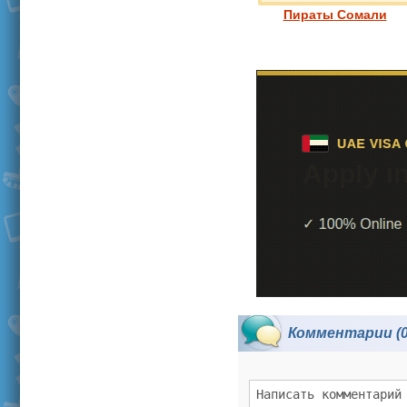
Пираты Сомали
Комментарии (0