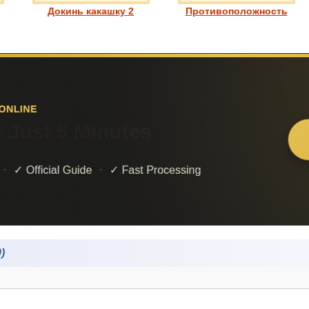
Докинь какашку 2
Противоположность
)