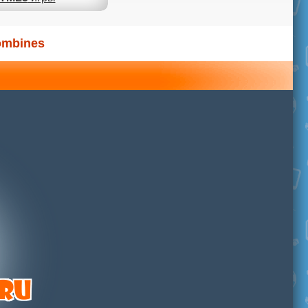
ombines