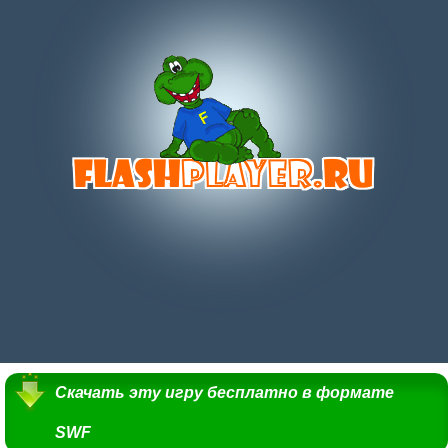
Скачать эту игру бесплатно в формате
SWF