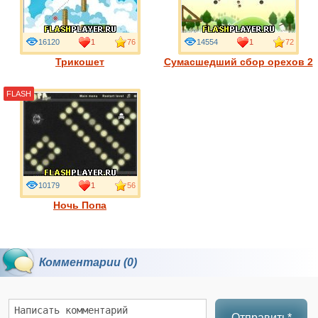
16120
1
76
14554
1
72
Трикошет
Сумасшедший сбор орехов 2
FLASH
10179
1
56
Ночь Попа
Комментарии (0)
Отправить*