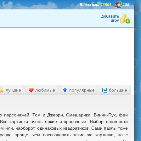
Всего игр:
43801
185
добавить
игру
лучшие
любимые
популярные
большие
ых персонажей. Том и Джерри, Смешарики, Винни-Пух, феи
 Все картинки очень яркие и красочные. Выбор сложности
м или, наоборот, одинаковых квадратиков. Сами пазлы тоже
ораздо проще, чем воссоздавать такие же картинки, но с