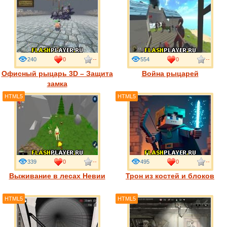
240
0
--
554
0
--
Офисный рыцарь 3D – Защита
Война рыцарей
замка
HTML5
HTML5
339
0
--
495
0
--
Выживание в лесах Невии
Трон из костей и блоков
HTML5
HTML5