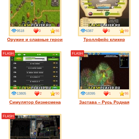
9518
0
86
6387
0
89
Оружие и славные герои
Троллфейс кликер
FLASH
FLASH
13805
2
90
18395
1
86
Симулятор бизнесмена
Застава – Русь Родная
FLASH