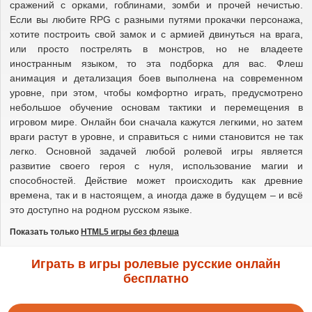
сражений с орками, гоблинами, зомби и прочей нечистью.
Если вы любите RPG с разными путями прокачки персонажа,
хотите построить свой замок и с армией двинуться на врага,
или просто пострелять в монстров, но не владеете
иностранным языком, то эта подборка для вас. Флеш
анимация и детализация боев выполнена на современном
уровне, при этом, чтобы комфортно играть, предусмотрено
небольшое обучение основам тактики и перемещения в
игровом мире. Онлайн бои сначала кажутся легкими, но затем
враги растут в уровне, и справиться с ними становится не так
легко. Основной задачей любой ролевой игры является
развитие своего героя с нуля, использование магии и
способностей. Действие может происходить как древние
времена, так и в настоящем, а иногда даже в будущем – и всё
это доступно на родном русском языке.
Показать только
HTML5 игры без флеша
Играть в игры ролевые русские онлайн
бесплатно