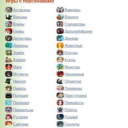
Игры с персонажами
Ассасины
Вампиры
Ведьмы
Викинги
Воины
Гладиаторы
Гномы
Дальнобойщики
Детективы
Джедаи
Драконы
Животные
Зомби
Клоуны
Ковбои
Куклы
Маги
Монстры
Мутанты
Насекомые
Ниндзя
Оборотни
Пираты
Покемоны
Полиция
Преступники
Призраки
Принцессы
Пришельцы
Роботы
Русалки
Рыцари
Самураи
Скелеты