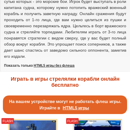
сутью которых - это морские бои. Игрок будет выступать в роли
капитана судна, которому нужно потопить вражеский военный
корабль и получить заветную награду. Онлайн сражения будут
проходить от 1-го лица, где вам нужно целиться из пушки и
своевременно перезаряжать ядра. Цельтесь в борт вражеского
судна и стреляйте торпедами. Любителям играть от 3-го лица
понравятся стратегии с видом сверху, где у вас будет полный
обзор вокруг корабля. Это упрощает поиск соперников, а также
дает шанс спастись от заведомо сильного оппонента, заметив
его издали.
Показать только
HTML5 игры без флеша
Играть в игры стрелялки корабли онлайн
бесплатно
На вашем устройстве могут не работать флеш игры.
Играйте в
HTML5 игры
FLASH
FLASH