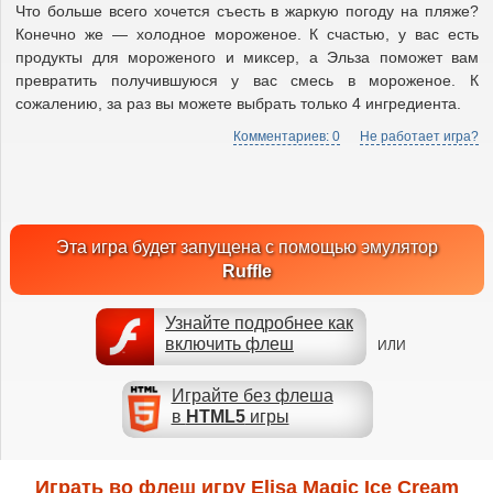
Что больше всего хочется съесть в жаркую погоду на пляже?
Конечно же — холодное мороженое. К счастью, у вас есть
продукты для мороженого и миксер, а Эльза поможет вам
превратить получившуюся у вас смесь в мороженое. К
сожалению, за раз вы можете выбрать только 4 ингредиента.
Комментариев: 0
Не работает игра?
Эта игра будет запущена с помощью эмулятор
Ruffle
Узнайте подробнее как
включить флеш
ИЛИ
Играйте без флеша
в
HTML5
игры
Играть во флеш игру Elisa Magic Ice Cream