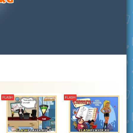
FLASH
FLASH