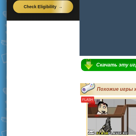
Скачать эту и
Похожие игры 
FLASH