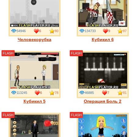
54946
6
80
134733
9
87
Человекорубка
Кубикил 6
FLASH
FLASH
113245
6
78
46885
7
81
Кубикил 5
Операция Боль 2
FLASH
FLASH