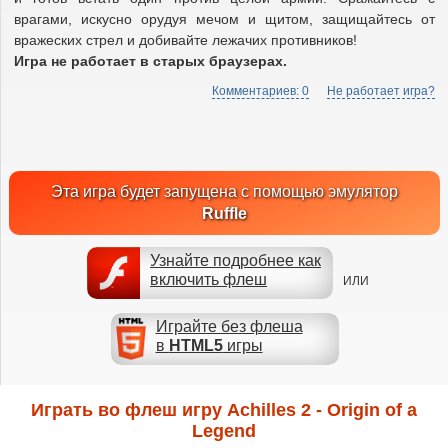
врагами, искусно орудуя мечом и щитом, защищайтесь от
вражеских стрел и добивайте лежачих противников!
Игра не работает в старых браузерах.
Комментариев: 0
Не работает игра?
Эта игра будет запущена с помощью эмулятор
Ruffle
Узнайте подробнее как
включить флеш
ИЛИ
Играйте без флеша
в
HTML5
игры
Играть во флеш игру Achilles 2 - Origin of a
Legend