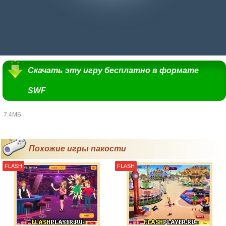
Скачать эту игру бесплатно в формате
SWF
7.4МБ
Похожие игры пакости
FLASH
FLASH