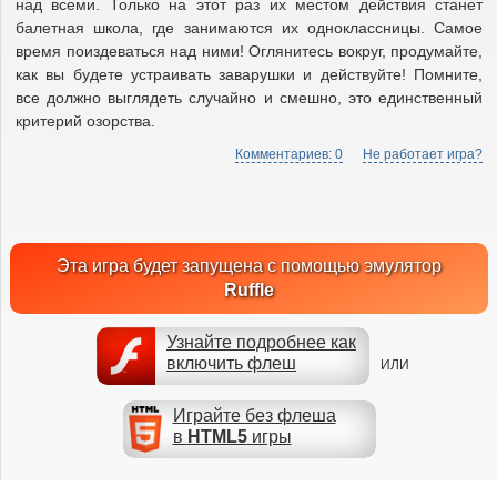
над всеми. Только на этот раз их местом действия станет
балетная школа, где занимаются их одноклассницы. Самое
время поиздеваться над ними! Оглянитесь вокруг, продумайте,
как вы будете устраивать заварушки и действуйте! Помните,
все должно выглядеть случайно и смешно, это единственный
критерий озорства.
Комментариев: 0
Не работает игра?
Эта игра будет запущена с помощью эмулятор
Ruffle
Узнайте подробнее как
включить флеш
ИЛИ
Играйте без флеша
в
HTML5
игры