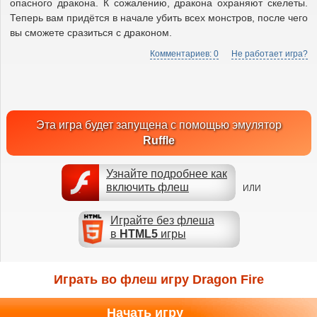
опасного дракона. К сожалению, дракона охраняют скелеты.
Теперь вам придётся в начале убить всех монстров, после чего
вы сможете сразиться с драконом.
Комментариев: 0
Не работает игра?
Эта игра будет запущена с помощью эмулятор
Ruffle
Узнайте подробнее как
включить флеш
ИЛИ
Играйте без флеша
в
HTML5
игры
Играть во флеш игру Dragon Fire
Начать игру