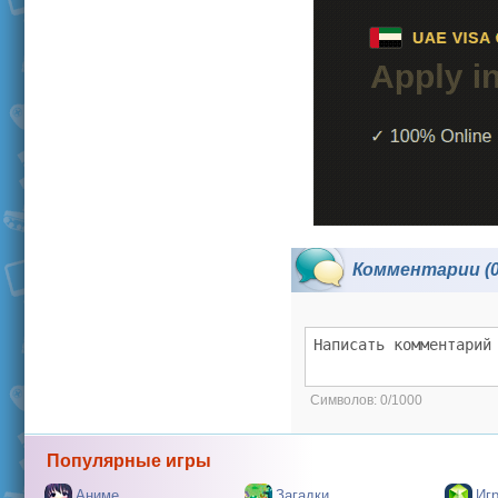
Комментарии (0
Символов:
0/1000
Популярные игры
Аниме
Загадки
Иг