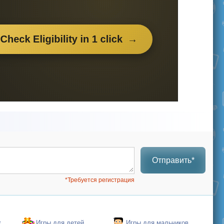
Отправить*
*Требуется регистрация
к
Игры для детей
Игры для мальчиков