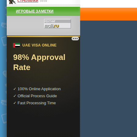
СТРЕЛЯЛКИ
5659
ИГРОВЫЕ ЗАМЕТКИ