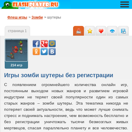
Флеш игры
>
Зомби
> шутеры
страница 1
214 игр
Игры зомби шутеры без регистрации
С появлением огромнейшего количества онлайн игр,
постоянным выходом новых жанров и развитием игровой
индустрии не теряет своей популярности один из самых
старых жанров – зомби шутеры. Эта тематика никогда не
потеряет своей актуальности, ведь что может лучше снимать
стресс и поднимать настроение, чем возможность бесплатно и
без регистрации уничтожать тысячи безмозглых живых
мертвецов, спасая параллельно планету и все человечество.