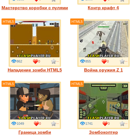
Мастерство коробки с пулями
Контр крафт 4
HTML5
HTML5
862
0
--
855
0
--
Нападение зомби HTML5
Война оружия Z 1
HTML5
HTML5
1049
0
--
1741
0
--
Граница зомби
Зомбокоптер