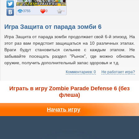
3755
0
--
Игра Защита от парада зомби 6
Игра Защита от парада зомби продолжает свой 6-й эпизод. На
этот раз вам предстоит защищаться на 10 различных этапах.
Враги будут становиться сильнее с каждым этапом. Не
забывайте посещать раздел "Рынок", где можно обновить
оружие, получить дополнительный запас здоровья и т.д.
Комментариев: 0
Не работает игра?
Играть в игру Zombie Parade Defense 6 (без
флеша)
Начать игру