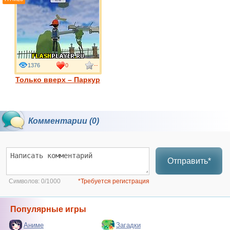
1376
0
--
Только вверх – Паркур
Комментарии (0)
Отправить*
Символов:
0/1000
*Требуется регистрация
Популярные игры
Аниме
Загадки