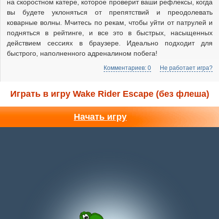
на скоростном катере, которое проверит ваши рефлексы, когда
вы будете уклоняться от препятствий и преодолевать
коварные волны. Мчитесь по рекам, чтобы уйти от патрулей и
подняться в рейтинге, и все это в быстрых, насыщенных
действием сессиях в браузере. Идеально подходит для
быстрого, наполненного адреналином побега!
Комментариев: 0
Не работает игра?
Играть в игру Wake Rider Escape (без флеша)
Начать игру