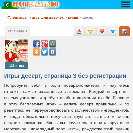
Флеш игры
>
игры для девочек
>
кухня
> десерт
страница 3
133 игры
Игры десерт, страница 3 без регистрации
Попробуйте себя в роли повара-кондитера и научитесь
готовить самые изысканные лакомства. Каждый десерт по-
своему уникален и требует особого внимания к себе. Главное
в этих бесплатных играх – делать десерт правильно и по
рецептам, не переусердствовать с количеством ингредиентов,
и тогда обязательно получатся вкусные, сытные и очень
сладкие лакомства. Здесь вы научитесь готовить фруктовое
мороженое, шоколадный торт, кексы, рождественский пудинг,