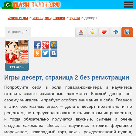
Флеш игры
>
игры для девочек
>
кухня
> десерт
страница 2
133 игры
Игры десерт, страница 2 без регистрации
Попробуйте себя в роли повара-кондитера и научитесь
готовить самые изысканные лакомства. Каждый десерт по-
своему уникален и требует особого внимания к себе. Главное
в этих бесплатных играх – делать десерт правильно и по
рецептам, не переусердствовать с количеством ингредиентов,
и тогда обязательно получатся вкусные, сытные и очень
сладкие лакомства. Здесь вы научитесь готовить фруктовое
мороженое, шоколадный торт, кексы, рождественский пудинг,